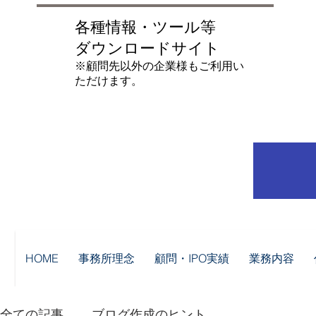
各種情報・ツール等
ダウンロードサイト
​※顧問先以外の企業様もご利用い
ただけます。
HOME
事務所理念
顧問・IPO実績
業務内容
全ての記事
ブログ作成のヒント