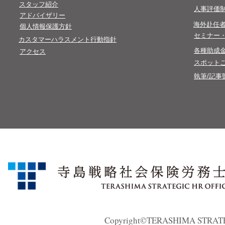
​スタッフ紹介
​人事評価
​アドバイザリー
​海外赴任
​個人情報保護方針​
​セミナー
カスタマーハラスメント行動指針
​各種助成
アクセス
スポット
執筆/記事
Copyright©TERASHIMA STRATEGI