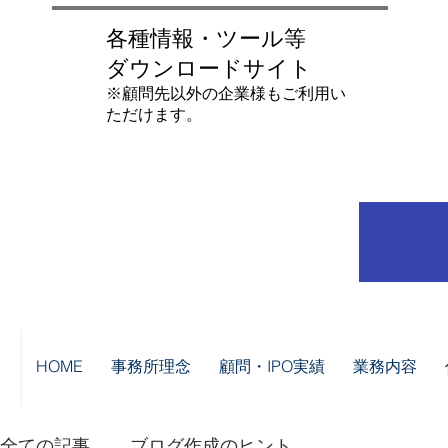
各種情報・ツール等
ダウンロードサイト
​※顧問先以外の企業様もご利用い
ただけます。
HOME
事務所理念
顧問・IPO実績
業務内容
全ての記事
ブログ作成のヒント