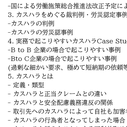
-国による労働施策総合推進法改正予定に
3. カスハラをめぐる裁判例・労災認定事
-カスハラの判例
-カスハラの労災認事例
4. 実務で起こりやすいカスハラCase 
-B to B 企業の場合で起こりやすい事例
-Bto C企業の場合で起こりやすい事例
(過剰な細かい要求、極めて短納期の依頼等
5. カスハラとは
- 定義・類型
- カスハラと正当クレームとの違い
- カスハラと安全配慮義務違反の関係
- 取引先へのカスハラによって自社も加害
- カスハラの行為者となってしまった場合