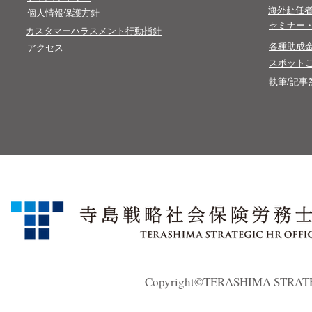
​海外赴任
​個人情報保護方針​
​セミナー
カスタマーハラスメント行動指針
​各種助成
アクセス
スポット
執筆/記事
Copyright©TERASHIMA STRATEGI