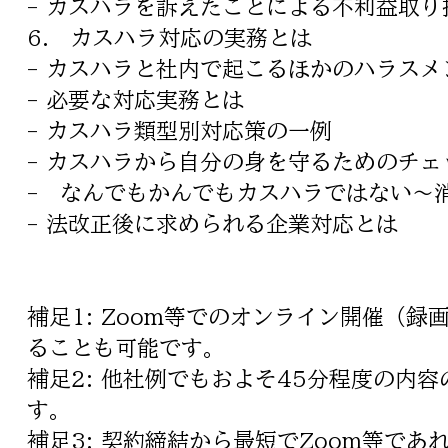
- カスハラを訴えたことによる不利益取り
6. カスハラ対応の実務とは
- カスハラと社内で起こるほかのハラス
- 必要な対応実務とは
- カスハラ類型別対応策の一例
- カスハラから自分の身を守るためのチェ
- なんでもかんでもカスハラではない～
- 法改正後に求められる企業対応とは
補足1: Zoom等でのオンライン開催（
ることも可能です。
​補足2: 他社例でもおよそ45分程度の
す。
​補足3: 契約締結から最短でZoom等で