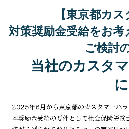
【東京都カス
対策奨励金受給をお考
ご検討
​当社のカスタ
に
2025年6月から東京都のカスタマーハ
本奨励金受給の要件として​社会保険労