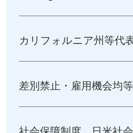
​カリフォルニア州等代
​差別禁止・雇用機会均
​社会保障制度 日米社