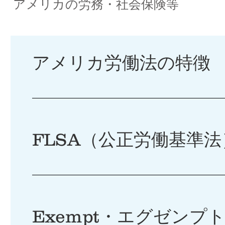
​アメリカの労務・社会保険等
​アメリカ労働法の特徴
​FLSA（公正労働基準
Exempt・エグゼンプ