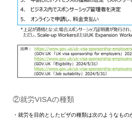
②就労VISAの種類
・就労を目的としたビザの種類は次のようなもの