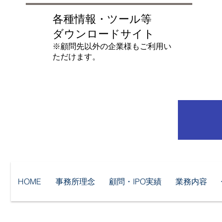
各種情報・ツール等
ダウンロードサイト
​※顧問先以外の企業様もご利用い
ただけます。
HOME
事務所理念
顧問・IPO実績
業務内容