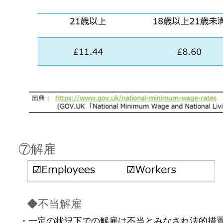
⑦解雇
◆不当解雇
・一定の状況下での解雇は不当とみなされ法的措