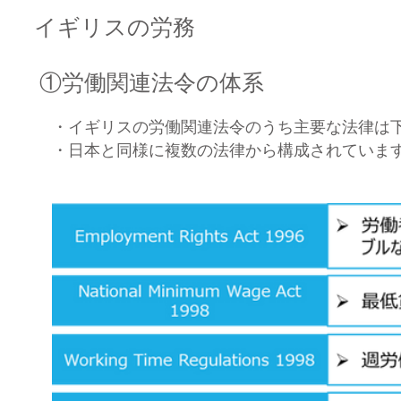
​イギリスの労務
①労働関連法令の体系
・イギリスの労働関連法令のうち主要な法律は
・日本と同様に複数の法律から構成されていま