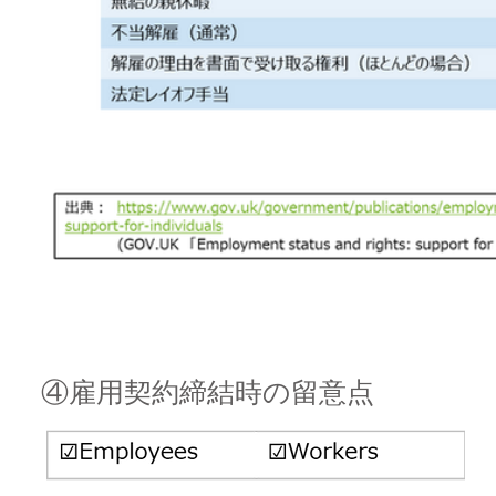
④雇用契約締結時の留意点