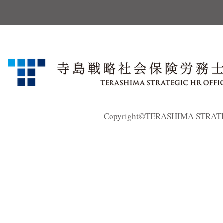
Copyright©TERASHIMA STRATEGI