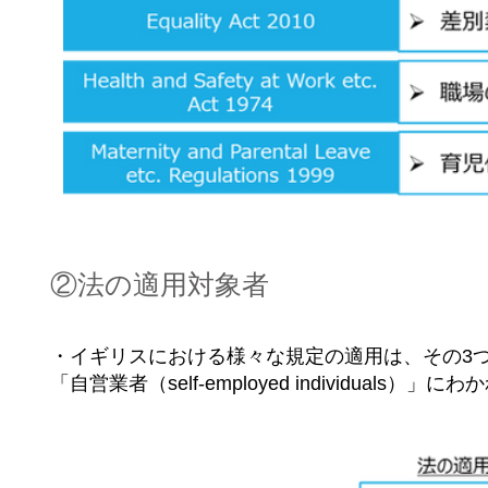
②法の適用対象者
・イギリスにおける様々な規定の適用は、その3つの働き
「自営業者（self-employed individua