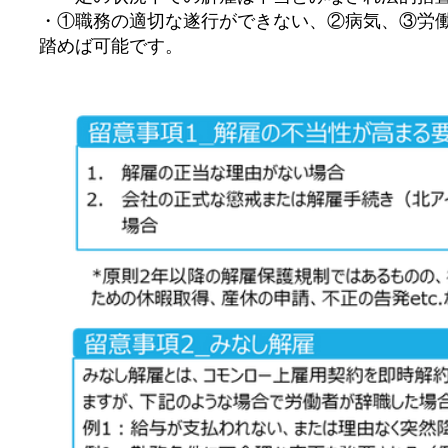
・①職務の適切な遂行ができない、②病気、③労
踏めば可能です。