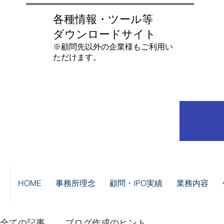
各種情報・ツール等
ダウンロードサイト
​※顧問先以外の企業様もご利用い
ただけます。
HOME
事務所理念
顧問・IPO実績
業務内容
全ての記事
ブログ作成のヒント