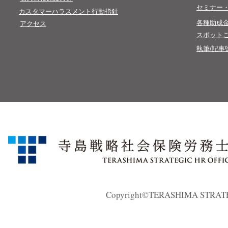
​セミナー
カスタマーハラスメント行動指針
​各種助成
アクセス
スポット
執筆/記事
Copyright©TERASHIMA STRATEGI