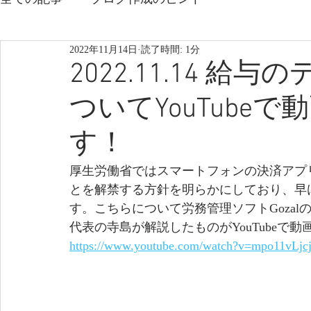
2022年11月14日
読了時間: 1分
2022.11.14 
ついてYouTube
す！
厚生労働省ではスマートフォンの決済アプ
とを解禁する方針を明らかにしており、早
す。こちらについて労務管理ソフトGozal
代表の寺島が解説したものがYouTubeで
https://www.youtube.com/watch?v=mpo11vLjc