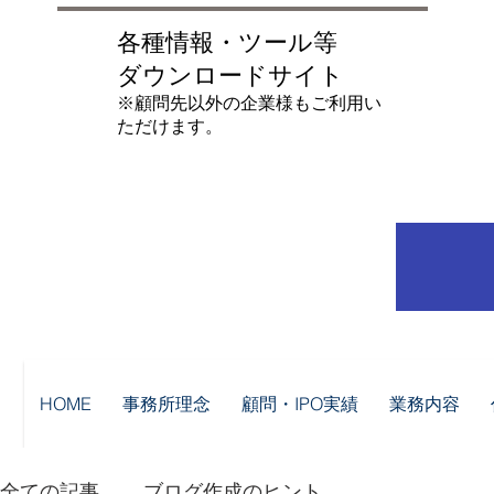
各種情報・ツール等
ダウンロードサイト
​※顧問先以外の企業様もご利用い
ただけます。
HOME
事務所理念
顧問・IPO実績
業務内容
全ての記事
ブログ作成のヒント