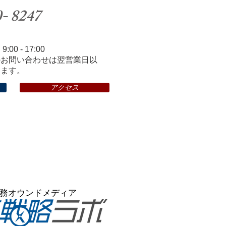
0- 8247
0 - 17:00
のお問い合わせは翌営業日以
ります。
アクセス
労務オウンドメディア