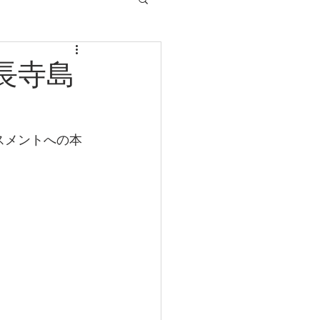
所長寺島
スメントへの本