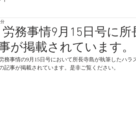
1分
9.19 労務事情9月15日号に
事が掲載されています。
労務事情の9月15日号において所長寺島が執筆したハラ
の記事が掲載されています。是非ご覧ください。