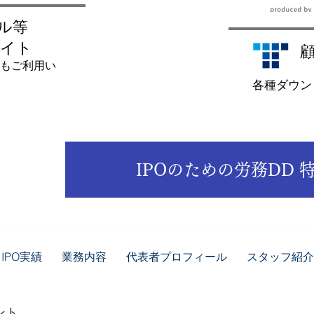
ル等
サイト
​
様もご利用い
​各種ダウ
​IPOのための労務DD
IPO実績
業務内容
代表者プロフィール
スタッフ紹介
ント