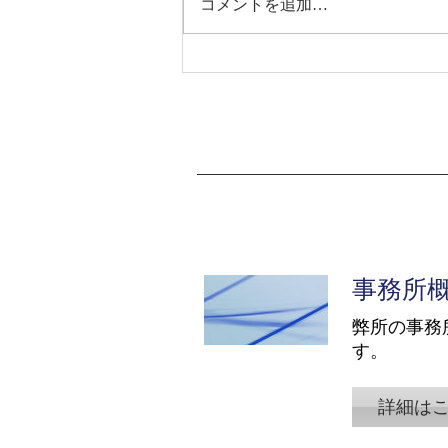
コメントを追加…
2026.3.3 BAILA 4月号の士業
特集において当社が掲載され
ています。
事務所
弊所の事務
す。
詳細は