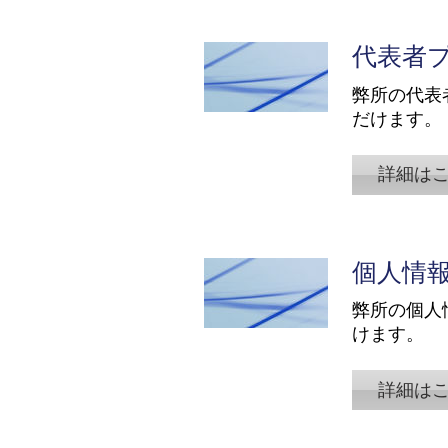
代表者
​弊所の代
だけます。
詳細は
個人情
​弊所の個
けます。
詳細は