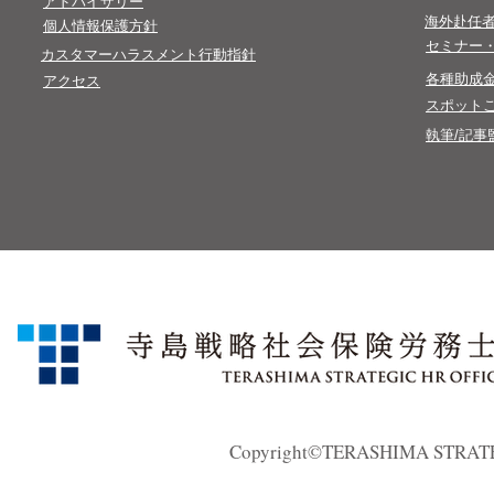
​アドバイザリー
​海外赴任
​個人情報保護方針​
​セミナー
カスタマーハラスメント行動指針
​各種助成
アクセス
スポット
執筆/記事
Copyright©TERASHIMA STRATEGI