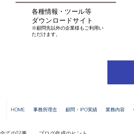
各種情報・ツール等
ダウンロードサイト
​※顧問先以外の企業様もご利用い
ただけます。
HOME
事務所理念
顧問・IPO実績
業務内容
全ての記事
ブログ作成のヒント